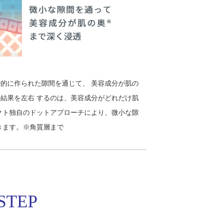
的に作られた隙間を通じて、 美容成分が肌の
結果を左右 するのは、美容成分がどれだけ肌
クト独自のドットアプローチにより、微小な隙
きます。※角質層まで
TEP