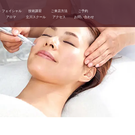
ト
フェイシャル
技術講習
ご来店方法
ご予約
アロマ
立川スクール
アクセス
お問い合わせ