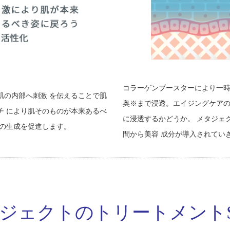
コラーゲンブースターにより一時
肌の内部へ刺激 を伝えることで肌
奥※まで浸透。エイジングケアの
チ により肌そのものが本来あるべ
に浸透するかどうか。 メタジェ
ンの生成を促進します。
間から美容 成分が導入されてい
ジェクトのトリートメントS