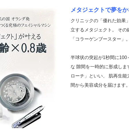
メタジェクトで夢をか
クリニックの「優れた効果
立するメタジェクト。 その
「コラーゲンブースター」
半球状の突起が1秒間に100
な 隙間を一時的に形成し
ローチ」といい、 肌再生
間から美容成分を届けます