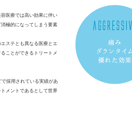
美容医療では高い効果に伴い
ど消極的になってしまう要素
のエステとも異なる医療とエ
することができるトリートメ
どで採用されている実績があ
ートメントであるとして世界
。