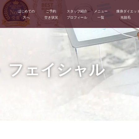
はじめての
ご予約
スタッフ紹介
メニュー
痩身ダイエッ
方へ
空き状況
プロフィール
一覧
光脱毛
 フェイシャル