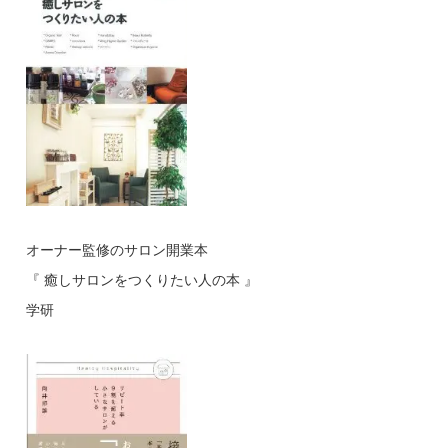
オーナー監修のサロン開業本
『 癒しサロンをつくりたい人の本 』
学研