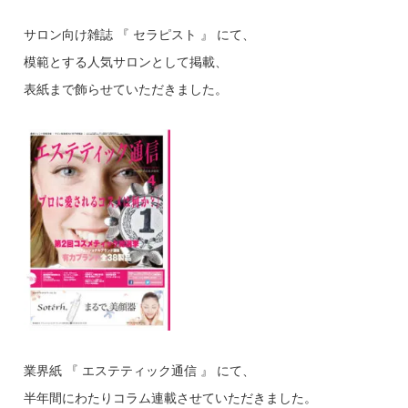
サロン向け雑誌 『 セラピスト 』 にて、
模範とする人気サロンとして掲載、
表紙まで飾らせていただきました。
業界紙 『 エステティック通信 』 にて、
半年間にわたりコラム連載させていただきました。