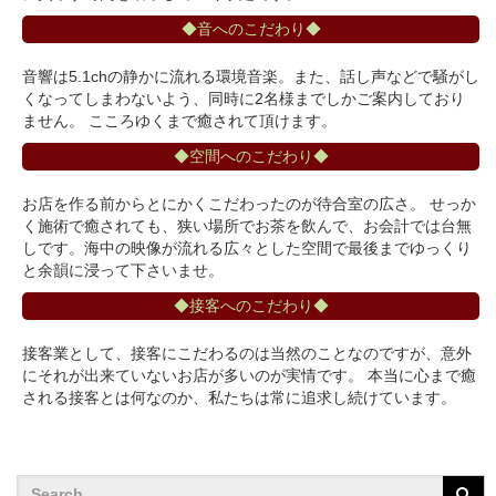
◆音へのこだわり◆
音響は5.1chの静かに流れる環境音楽。また、話し声などで騒がし
くなってしまわないよう、同時に2名様までしかご案内しており
ません。 こころゆくまで癒されて頂けます。
◆空間へのこだわり◆
お店を作る前からとにかくこだわったのが待合室の広さ。 せっか
く施術で癒されても、狭い場所でお茶を飲んで、お会計では台無
しです。海中の映像が流れる広々とした空間で最後までゆっくり
と余韻に浸って下さいませ。
◆接客へのこだわり◆
接客業として、接客にこだわるのは当然のことなのですが、意外
にそれが出来ていないお店が多いのが実情です。 本当に心まで癒
される接客とは何なのか、私たちは常に追求し続けています。