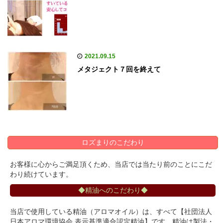
2021.09.15
メタジェクト７回を終えて
ロズまりのこだわり
お客様に心からご満足頂くため、当店では当たり前のことにこだ
わり続けています。
◆精油へのこだわり◆
当店で使用している精油（アロマオイル）は、すべて【社団法人
日本アロマ環境協会 表示基準適合認定精油】です。精油は製法・