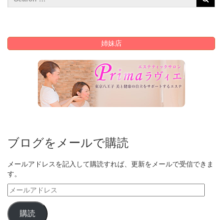
姉妹店
ブログをメールで購読
メールアドレスを記入して購読すれば、更新をメールで受信できま
す。
メ
ー
ル
購読
ア