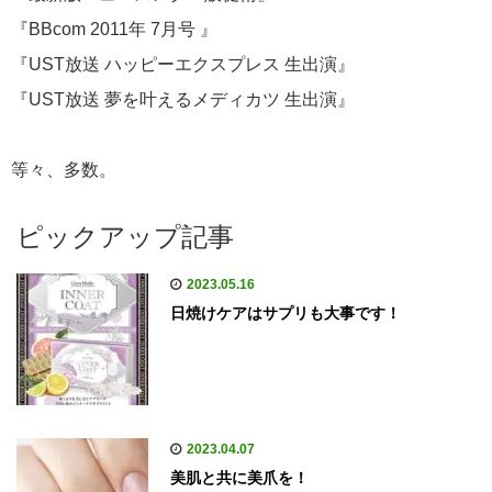
『BBcom 2011年 7月号 』
『UST放送 ハッピーエクスプレス 生出演』
『UST放送 夢を叶えるメディカツ 生出演』
等々、多数。
ピックアップ記事
2023.05.16
日焼けケアはサプリも大事です！
2023.04.07
美肌と共に美爪を！