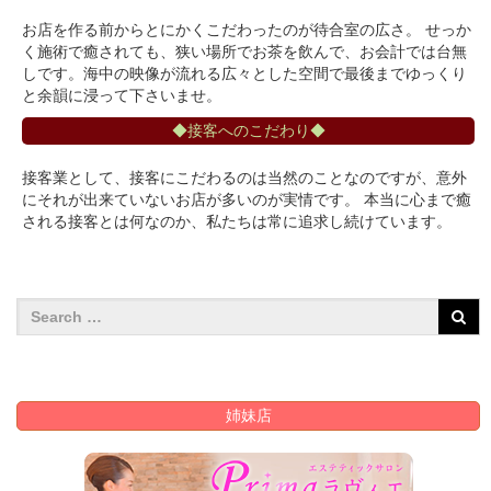
お店を作る前からとにかくこだわったのが待合室の広さ。 せっか
く施術で癒されても、狭い場所でお茶を飲んで、お会計では台無
しです。海中の映像が流れる広々とした空間で最後までゆっくり
と余韻に浸って下さいませ。
◆接客へのこだわり◆
接客業として、接客にこだわるのは当然のことなのですが、意外
にそれが出来ていないお店が多いのが実情です。 本当に心まで癒
される接客とは何なのか、私たちは常に追求し続けています。
姉妹店