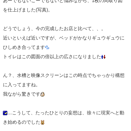
あーでもないこーでもないと悩みながら、1枚の間取り図
を仕上げました(写真)。
どうでしょう、今の完成したお店と比べて、、。
近いといえば近いですが、ベッドがかなりギュウギュウに
ひしめき合ってます
トイレはこの図面の倍以上の広さになりました
ん？、水槽と映像スクリーンはこの時点でちゃっかり構想
に入ってますね。
我ながら驚きです
…こうして、たったひとりの妄想は、徐々に現実へと動
き始めるのでした