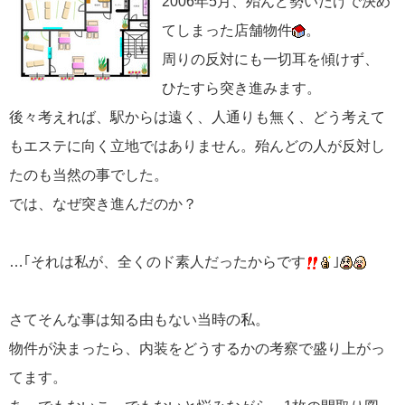
2006年5月、殆んど勢いだけで決め
てしまった店舗物件
。
周りの反対にも一切耳を傾けず、
ひたすら突き進みます。
後々考えれば、駅からは遠く、人通りも無く、どう考えて
もエステに向く立地ではありません。殆んどの人が反対し
たのも当然の事でした。
では、なぜ突き進んだのか？
…｢それは私が、全くのド素人だったからです
｣
さてそんな事は知る由もない当時の私。
物件が決まったら、内装をどうするかの考察で盛り上がっ
てます。