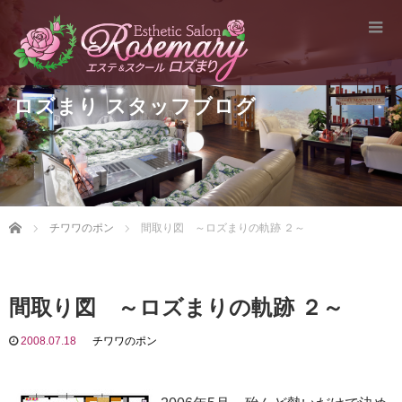
ロズまり スタッフブログ
Home
チワワのポン
間取り図 ～ロズまりの軌跡 ２～
間取り図 ～ロズまりの軌跡 ２～
2008.07.18
チワワのポン