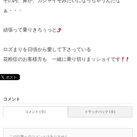
その内、鼻が、ガジャイモみたいになっちゃうんだな
ぁ・・・
頑張って乗りきろぅっと
ロズまりを日頃から愛して下さっている
花粉症のお客様方も 一緒に乗り切りまッショイです
コメント
コメント ( 0 )
トラックバック ( 0 )
この記事へのコメントはありません。