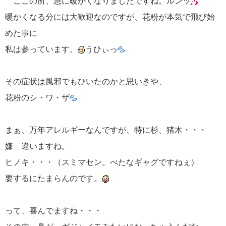
ここの所、急に暖かくなりましたですね。ルンッ
暖かくなる分には大歓迎なのですが、花粉が本気で飛び始
めた事に
私は参っています。
うひぃっ
その症状は風邪でもひいたのかと思いきや、
花粉のシ・ワ・ザ
まぁ、万年アレルギーなんですが、特に杉、猪木・・・
嫌 違いますね。
ヒノキ・・・（スミマセン。べたなギャグですねぇ）
要するにたまらんのです。
って、喜んでますね・・・