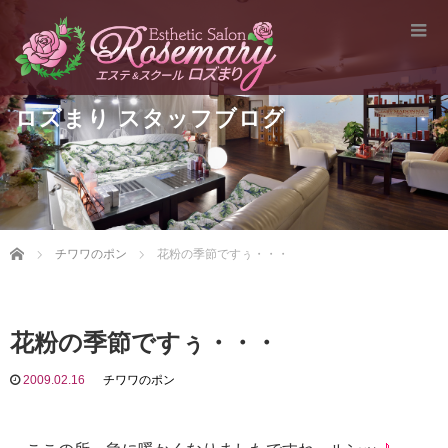
ロズまり スタッフブログ
Home
チワワのポン
花粉の季節ですぅ・・・
花粉の季節ですぅ・・・
2009.02.16
チワワのポン