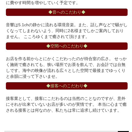
に費やす時間を増やしていく予定です。
◆音へのこだわり◆
音響は5.1chの静かに流れる環境音楽。また、話し声などで騒がし
くなってしまわないよう、同時に2名様までしかご案内しており
ません。 こころゆくまで癒されて頂けます。
◆空間へのこだわり◆
お店を作る前からとにかくこだわったのが待合室の広さ。 せっか
く施術で癒されても、狭い場所でお茶を飲んで、お会計では台無
しです。海中の映像が流れる広々とした空間で最後までゆっくり
と余韻に浸って下さいませ。
◆接客へのこだわり◆
接客業として、接客にこだわるのは当然のことなのですが、意外
にそれが出来ていないお店が多いのが実情です。 本当に心まで癒
される接客とは何なのか、私たちは常に追求し続けています。