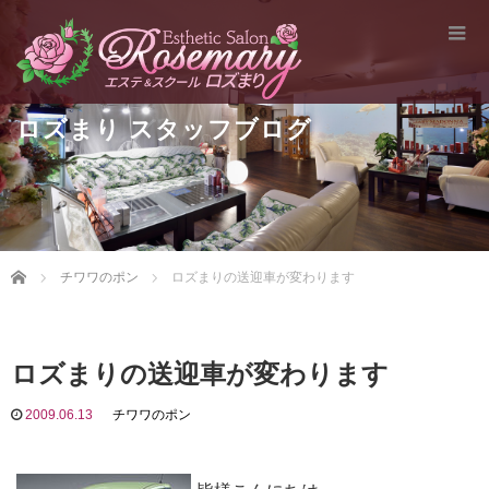
ロズまり スタッフブログ
Home
チワワのポン
ロズまりの送迎車が変わります
ロズまりの送迎車が変わります
2009.06.13
チワワのポン