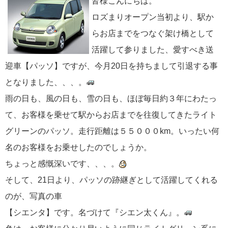
皆様こんにちは。
ロズまりオープン当初より、駅か
らお店までをつなぐ架け橋として
活躍して参りました、愛すべき送
迎車【パッソ】ですが、今月20日を持ちまして引退する事
となりました、、、。
雨の日も、風の日も、雪の日も、ほぼ毎日約３年にわたっ
て、お客様を乗せて駅からお店までを往復してきたライト
グリーンのパッソ。走行距離は５５０００km。いったい何
名のお客様をお乗せしたのでしょうか。
ちょっと感慨深いです、、、。
そして、21日より、パッソの跡継ぎとして活躍してくれる
のが、写真の車
【シエンタ】です。名づけて『シエン太くん』。