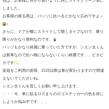
色は、お客様に分かり易いように同じライトグリーン系に
しました。
お客様の座る席は、パッソに比べるとかなり広めですよ～
♪
さらに、ドアが横にスライドして開くタイプなので、乗り
降りがかなり便利なのです。
パッソもかなり綺麗に乗っていた方ですが、シエン太くん
は新車なので比べ物にならないくらい綺麗です、、ピカピ
カです
。
送迎をご利用の皆様、21日以降は車が変わりますので間違
えないでくださいね。
シエン太くんを宜しくお願い申し上げます。
・・・今、車に貼るロズまりのロゴステッカーの色を何に
しようか悩み中です、、、