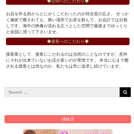
◆空間へのこだわり◆
お店を作る前からとにかくこだわったのが待合室の広さ。 せっか
く施術で癒されても、狭い場所でお茶を飲んで、お会計では台無
しです。海中の映像が流れる広々とした空間で最後までゆっくり
と余韻に浸って下さいませ。
◆接客へのこだわり◆
接客業として、接客にこだわるのは当然のことなのですが、意外
にそれが出来ていないお店が多いのが実情です。 本当に心まで癒
される接客とは何なのか、私たちは常に追求し続けています。
姉妹店