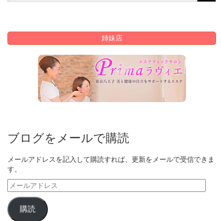
姉妹店
ブログをメールで購読
メールアドレスを記入して購読すれば、更新をメールで受信できま
す。
メ
ー
ル
購読
ア