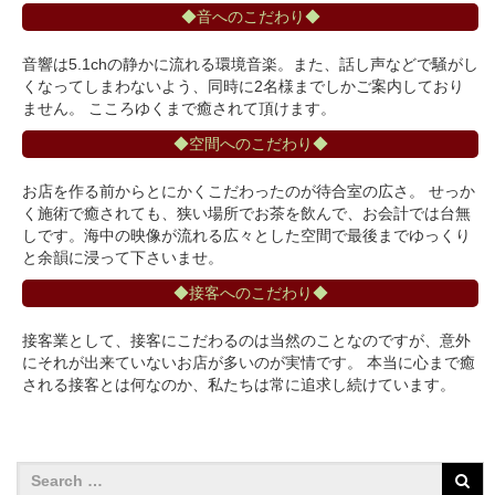
◆音へのこだわり◆
音響は5.1chの静かに流れる環境音楽。また、話し声などで騒がし
くなってしまわないよう、同時に2名様までしかご案内しており
ません。 こころゆくまで癒されて頂けます。
◆空間へのこだわり◆
お店を作る前からとにかくこだわったのが待合室の広さ。 せっか
く施術で癒されても、狭い場所でお茶を飲んで、お会計では台無
しです。海中の映像が流れる広々とした空間で最後までゆっくり
と余韻に浸って下さいませ。
◆接客へのこだわり◆
接客業として、接客にこだわるのは当然のことなのですが、意外
にそれが出来ていないお店が多いのが実情です。 本当に心まで癒
される接客とは何なのか、私たちは常に追求し続けています。