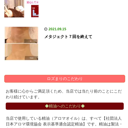
2021.09.15
メタジェクト７回を終えて
ロズまりのこだわり
お客様に心からご満足頂くため、当店では当たり前のことにこだ
わり続けています。
◆精油へのこだわり◆
当店で使用している精油（アロマオイル）は、すべて【社団法人
日本アロマ環境協会 表示基準適合認定精油】です。精油は製法・