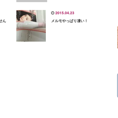
2015.04.23
せん
メルモやっぱり凄い！