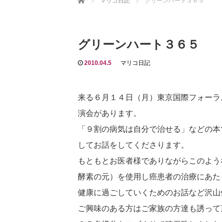
マリコ日記
グリーンハート３６５
グリーンハート３６５
2010.04.5
マリコ日記
来る６月１４日（月）東京国際フォーラ
演会があります。
「９割の病気は自分で治せる」などの本
してお話をしてくださります。
もともとお医者様でありながらこのよう
酵素の元）を使用し癌患者の治療にあた
健康に過ごしていくためのお話など沢山
ご興味のある方はご家族の方達も誘って