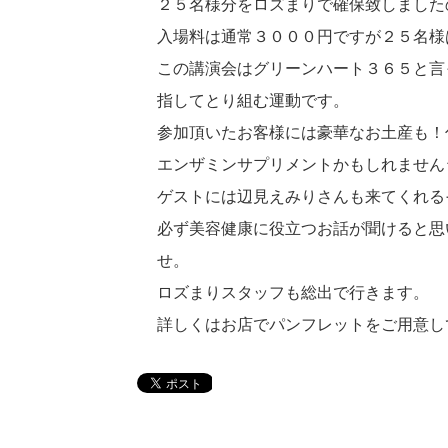
２５名様分をロズまりで確保致しました
入場料は通常３０００円ですが２５名様
この講演会はグリーンハート３６５と言
指してとり組む運動です。
参加頂いたお客様には豪華なお土産も！付く
エンザミンサプリメントかもしれません
ゲストには辺見えみりさんも来てくれるそうで
必ず美容健康に役立つお話が聞けると思
せ。
ロズまりスタッフも総出で行きます。
詳しくはお店でパンフレットをご用意し