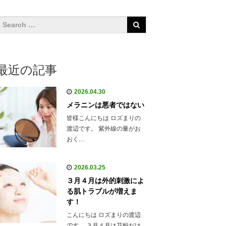
最近の記事
2026.04.30
メラニンは悪者ではない
皆様こんにちは ロズまりの
渡辺です。 紫外線の量がお
おく…
2026.03.25
３月４月は外的刺激によ
る肌トラブルが増えま
す！
こんにちは ロズまりの渡辺
です。 ３月４月は花粉だけ