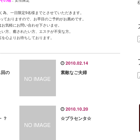
その他
：女性限定
く為、一日限定9名様までとさせていただきます。
っておりますので、お早目のご予約がお薦めです。
はお気軽にお問い合わせ下さいませ。
たい方、癒されたい方、エステが不安な方。
店を心よりお待ちしております。
2010.02.14
1回の
素敵なご夫婦
2010.10.20
・？
☆プラセンタ☆