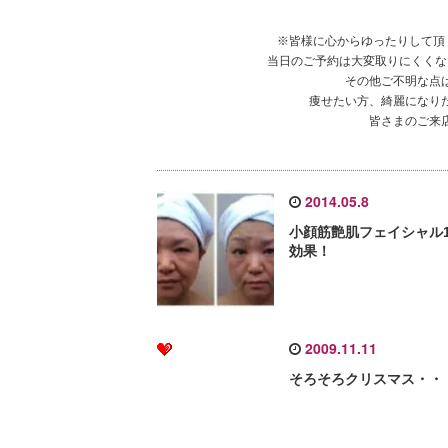
※皆様に心からゆったりして頂
当日のご予約は大変取りにくくな
その他ご不明な点
痩せたい方、綺麗になり
皆さまのご来
2014.05.8
小顔筋艶肌フェイシャル
効果！
2009.11.11
そろそろクリスマス・・