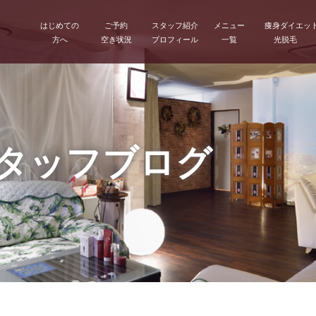
はじめての
ご予約
スタッフ紹介
メニュー
痩身ダイエッ
方へ
空き状況
プロフィール
一覧
光脱毛
スタッフブログ