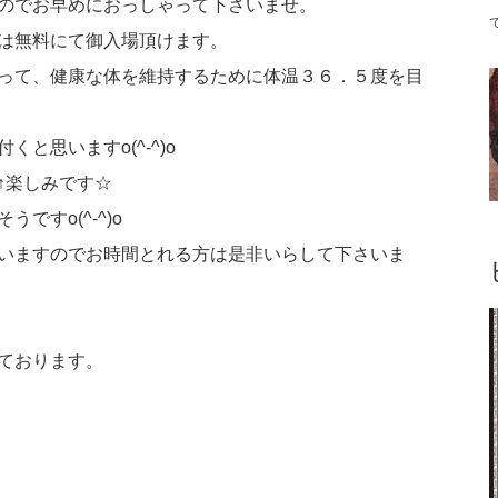
のでお早めにおっしゃって下さいませ。
は無料にて御入場頂けます。
って、健康な体を維持するために体温３６．５度を目
と思いますo(^-^)o
↑楽しみです☆
すo(^-^)o
いますのでお時間とれる方は是非いらして下さいま
ております。