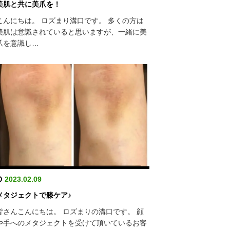
美肌と共に美爪を！
こんにちは。 ロズまり溝口です。 多くの方は
美肌は意識されていると思いますが、一緒に美
爪を意識し…
2023.02.09
メタジェクトで膝ケア♪
皆さんこんにちは。 ロズまりの溝口です。 顔
や手へのメタジェクトを受けて頂いているお客