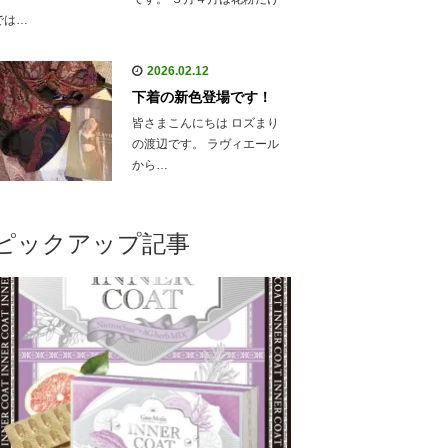
では…
2026.02.12
下着の新色登場です！
皆さまこんにちは ロズまり
の渡辺です。 ラヴィエール
から…
ピックアップ記事