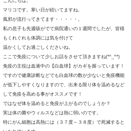
こんにちは。
マリコです。寒い日が続いてますね。
風邪が流行ってきてます・・・・・。
私の息子も先週咳がでて病院通いの１週間でしたが、皆様
もくれぐれも体調には気を付けて
温かくしてお過ごしくださいね。
ここで免疫について少しお話をさせて頂きますね(*^_^*)
免疫の主役は血液中の【白血球】がカギを握っています！
ですので健康診断などでも白血球の数が少ないと免疫機能
が低下しやすくなりますので、出来る限り体を温めるなど
して免疫を高める事がオススメです！
ではなぜ体を温めると免疫が上がるのでしょうか？
実は体の菌やウィルスなどは熱に弱いのです。
特にがん細胞は高熱には（３７度～３８度）で死滅すると