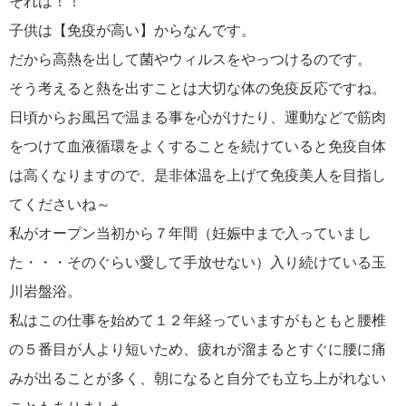
それは！！
子供は【免疫が高い】からなんです。
だから高熱を出して菌やウィルスをやっつけるのです。
そう考えると熱を出すことは大切な体の免疫反応ですね。
日頃からお風呂で温まる事を心がけたり、運動などで筋肉
をつけて血液循環をよくすることを続けていると免疫自体
は高くなりますので、是非体温を上げて免疫美人を目指し
てくださいね～
私がオープン当初から７年間（妊娠中まで入っていまし
た・・・そのぐらい愛して手放せない）入り続けている玉
川岩盤浴。
私はこの仕事を始めて１２年経っていますがもともと腰椎
の５番目が人より短いため、疲れが溜まるとすぐに腰に痛
みが出ることが多く、朝になると自分でも立ち上がれない