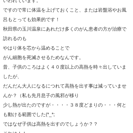
いわれています。
ですので常に体温を上げておくこと、または岩盤浴やお風
呂もとっても効果的です！
秋田県の玉川温泉にあれだけ多くのがん患者の方が治療で
訪れるのも
やはり体を芯から温めることで
がん細胞を死滅させるためなんです。
昔、子供のころはよく４０度以上の高熱を時々出していま
したが、
だんだん大人になるにつれて高熱を出す事は減っていませ
んか？（私も先月息子の風邪が移り
少し熱が出たのですが・・・・３８度どまりの・・・何と
も動ける範囲でした(*_*;
ではなぜ子供は高熱を出すのでしょうか？？