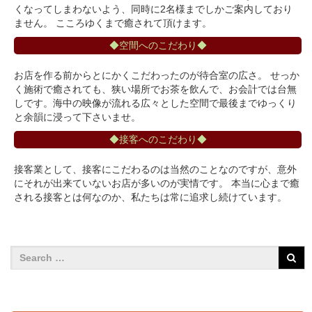
くなってしまわないよう、同時に2名様までしかご案内しており
ません。 こころゆくまで癒されて頂けます。
◆空間へのこだわり◆
お店を作る前からとにかくこだわったのが待合室の広さ。 せっか
く施術で癒されても、狭い場所でお茶を飲んで、お会計では台無
しです。海中の映像が流れる広々とした空間で最後までゆっくり
と余韻に浸って下さいませ。
◆接客へのこだわり◆
接客業として、接客にこだわるのは当然のことなのですが、意外
にそれが出来ていないお店が多いのが実情です。 本当に心まで癒
される接客とは何なのか、私たちは常に追求し続けています。