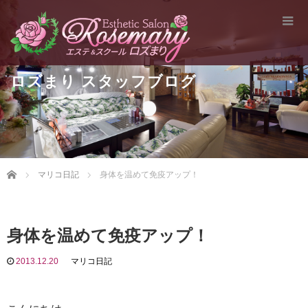
ロズまり スタッフブログ
Home
マリコ日記
身体を温めて免疫アップ！
身体を温めて免疫アップ！
2013.12.20
マリコ日記