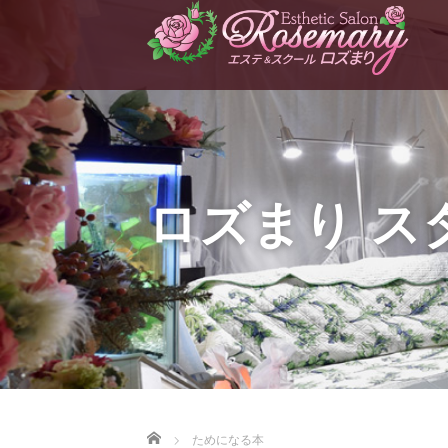
ロズまり ス
Home
ためになる本