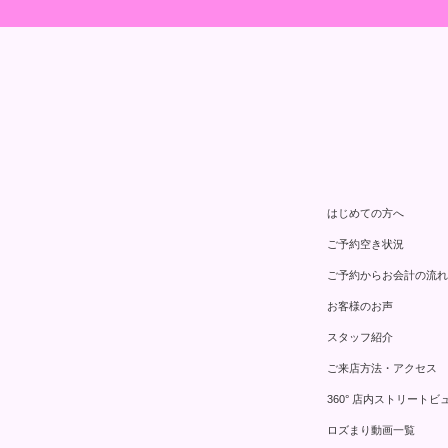
はじめての方へ
ご予約空き状況
ご予約からお会計の流れ
お客様のお声
スタッフ紹介
ご来店方法・アクセス
360° 店内ストリートビ
ロズまり動画一覧