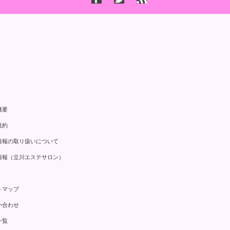
概要
規約
情報の取り扱いについて
情報（立川エステサロン）
トマップ
い合わせ
一覧