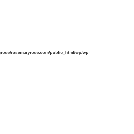
grose/rosemaryrose.com/public_html/wp/wp-