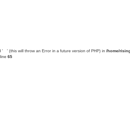
' (this will throw an Error in a future version of PHP) in
/home/risin
line
65