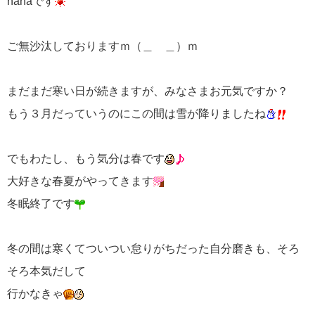
nanaです
ご無沙汰しておりますｍ（＿ ＿）ｍ
まだまだ寒い日が続きますが、みなさまお元気ですか？
もう３月だっていうのにこの間は雪が降りましたね
でもわたし、もう気分は春です
大好きな春夏がやってきます
冬眠終了です
冬の間は寒くてついつい怠りがちだった自分磨きも、そろ
そろ本気だして
行かなきゃ