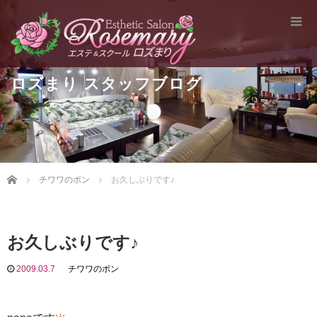
ロズまり スタッフブログ
Home
チワワのポン
お久しぶりです♪
お久しぶりです♪
2009.03.7
チワワのポン