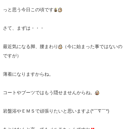
っと思う今日この頃です
さて、まずは・・・
最近気になる脚、腰まわり
（今に始まった事ではないの
ですが）
薄着になりますからね。
コートやブーツではもう隠せませんからね。
岩盤浴やＥＭＳで頑張りたいと思いますよ(*￣∇￣*)