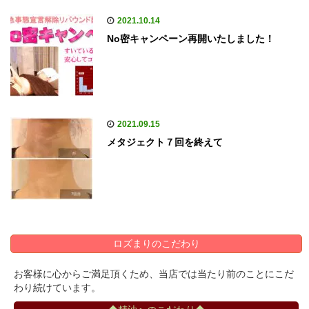
2021.10.14
No密キャンペーン再開いたしました！
2021.09.15
メタジェクト７回を終えて
ロズまりのこだわり
お客様に心からご満足頂くため、当店では当たり前のことにこだ
わり続けています。