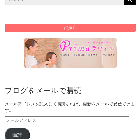
姉妹店
ブログをメールで購読
メールアドレスを記入して購読すれば、更新をメールで受信できま
す。
メ
ー
ル
購読
ア