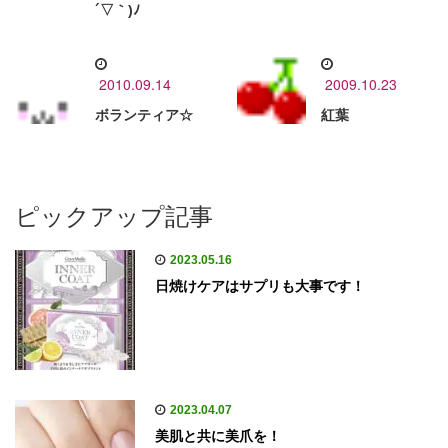
´▽｀)ﾉ
2010.09.14
2009.10.23
ボランティア☆
紅葉
ピックアップ記事
2023.05.16
日焼けケアはサプリも大事です！
2023.04.07
美肌と共に美爪を！