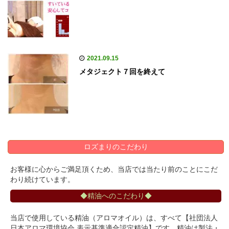
2021.09.15
メタジェクト７回を終えて
ロズまりのこだわり
お客様に心からご満足頂くため、当店では当たり前のことにこだ
わり続けています。
◆精油へのこだわり◆
当店で使用している精油（アロマオイル）は、すべて【社団法人
日本アロマ環境協会 表示基準適合認定精油】です。精油は製法・