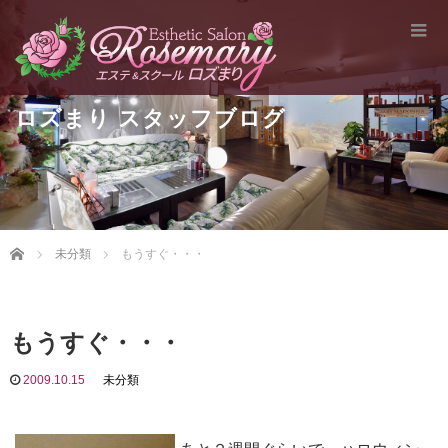
ロズまり スタッフブログ
Home
未分類
もうすぐ・・・
もうすぐ・・・
2009.10.15
未分類