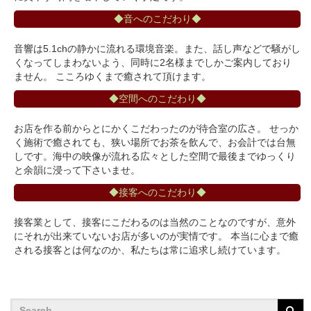
◆音へのこだわり◆
音響は5.1chの静かに流れる環境音楽。また、話し声などで騒がし
くなってしまわないよう、同時に2名様までしかご案内しており
ません。 こころゆくまで癒されて頂けます。
◆空間へのこだわり◆
お店を作る前からとにかくこだわったのが待合室の広さ。 せっか
く施術で癒されても、狭い場所でお茶を飲んで、お会計では台無
しです。海中の映像が流れる広々とした空間で最後までゆっくり
と余韻に浸って下さいませ。
◆接客へのこだわり◆
接客業として、接客にこだわるのは当然のことなのですが、意外
にそれが出来ていないお店が多いのが実情です。 本当に心まで癒
される接客とは何なのか、私たちは常に追求し続けています。