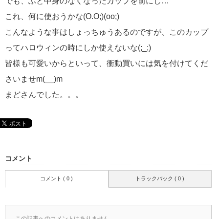
でも、ふと中身のなくなったカップを前にし…
これ、何に使おうかな(O.O;)(oo;)
こんなような事はしょっちゅうあるのですが、このカップ
ってハロウィンの時にしか使えないな(;_;)
皆様も可愛いからといって、衝動買いには気を付けてくだ
さいませm(__)m
まどさんでした。。。
コメント
コメント ( 0 )
トラックバック ( 0 )
この記事へのコメントはありません。