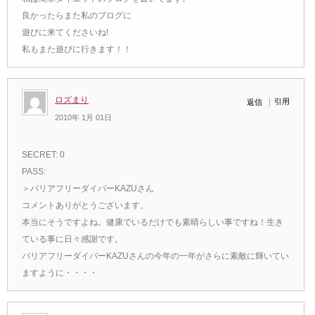
良かったらまた私のブログに
遊びに来てくださいね!
私もまた遊びに行きます！！
ロズまり
引用
返信
2010年 1月 01日
SECRET: 0
PASS:
＞バリアフリーダイバーKAZUさん
コメントありがとうございます。
本当にそうですよね。健康でいるだけでも素晴らしい事ですね！生き
ている事に日々感謝です。
バリアフリーダイバーKAZUさんの今年の一年がさらに素敵に輝いてい
ますように・・・・