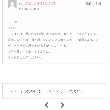
バリアフリーダイバーKAZU
引用
返信
2010年 1月 01日
SECRET: 0
PASS:
こんばんは 男なのでお店にはうかがえませんが ブログ見てます。
健康の大切さは 日々感じないといけませんよね。 健康であること
が 当たり前に思っている人がおおいですね。
今年が良い年でありますように。
日々を楽しんでください。
コメントするためには、
ログイン
してください。