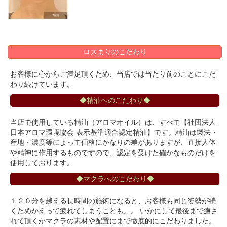
ロズまりのこだわり
お客様に心からご満足頂くため、当店では当たり前のことにこだ
わり続けています。
◆精油へのこだわり◆
当店で使用している精油（アロマオイル）は、すべて【社団法人
日本アロマ環境協会 表示基準適合認定精油】です。精油は製法・
産地・濃度等によって価格にかなりの差がありますが、直接人体
や精神に作用するものですので、認定を受けた確かなものだけを
使用しております。
◆マクラへのこだわり◆
１２０分を越える長時間の施術になると、お客様も同じ姿勢が続
くためかえって疲れてしまうことも。。 いかにして最後まで癒さ
れて頂くかマクラの素材や配置にまで徹底的にこだわりました。