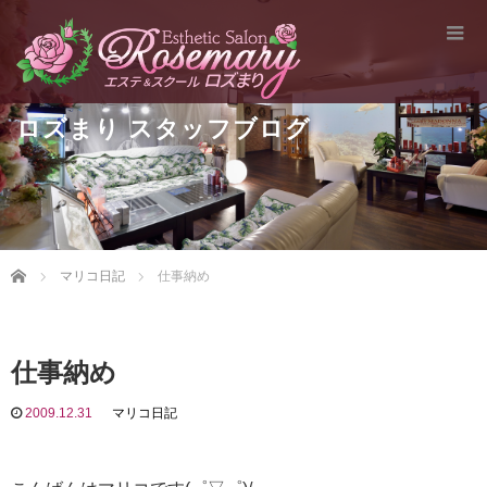
ロズまり スタッフブログ
Home
マリコ日記
仕事納め
仕事納め
2009.12.31
マリコ日記