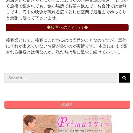
お店を作る前からとにかくこだわったのが待合室の広さ。 せっか
く施術で癒されても、狭い場所でお茶を飲んで、お会計では台無
しです。海中の映像が流れる広々とした空間で最後までゆっくり
と余韻に浸って下さいませ。
◆接客へのこだわり◆
接客業として、接客にこだわるのは当然のことなのですが、意外
にそれが出来ていないお店が多いのが実情です。 本当に心まで癒
される接客とは何なのか、私たちは常に追求し続けています。
姉妹店