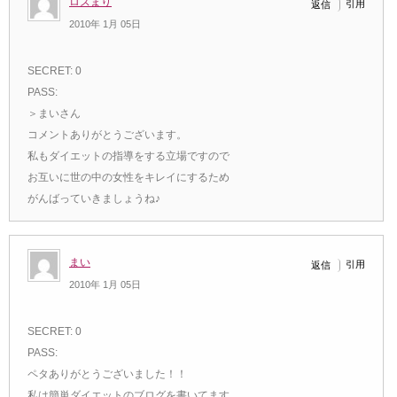
ロズまり
引用
返信
2010年 1月 05日
SECRET: 0
PASS:
＞まいさん
コメントありがとうございます。
私もダイエットの指導をする立場ですので
お互いに世の中の女性をキレイにするため
がんばっていきましょうね♪
まい
引用
返信
2010年 1月 05日
SECRET: 0
PASS:
ペタありがとうございました！！
私は簡単ダイエットのブログを書いてます。