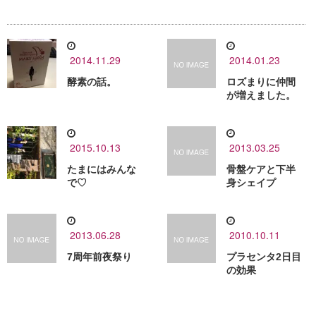
2014.11.29
2014.01.23
酵素の話。
ロズまりに仲間
が増えました。
2015.10.13
2013.03.25
たまにはみんな
骨盤ケアと下半
で♡
身シェイプ
2013.06.28
2010.10.11
7周年前夜祭り
プラセンタ2日目
の効果