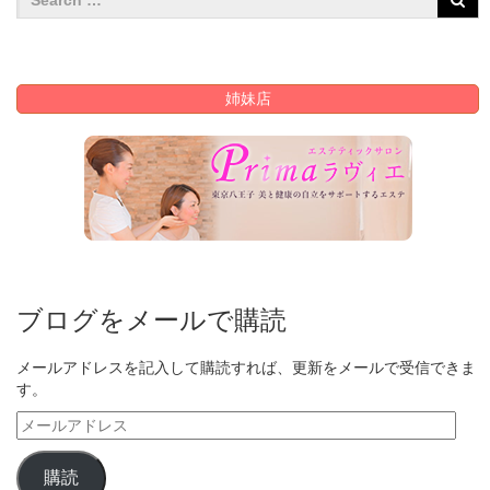
姉妹店
ブログをメールで購読
メールアドレスを記入して購読すれば、更新をメールで受信できま
す。
メ
ー
ル
購読
ア