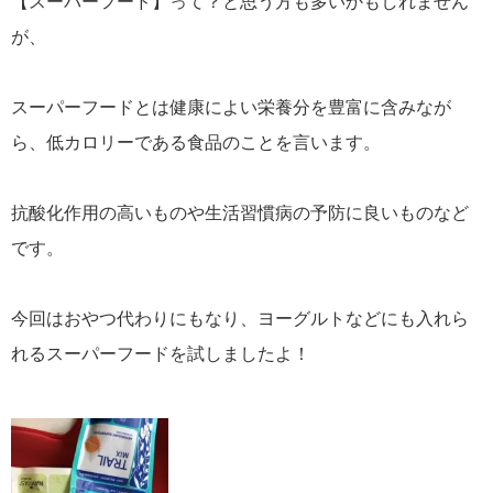
【スーパーフード】って？と思う方も多いかもしれません
が、
スーパーフードとは健康によい栄養分を豊富に含みなが
ら、低カロリーである食品のことを言います。
抗酸化作用の高いものや生活習慣病の予防に良いものなど
です。
今回はおやつ代わりにもなり、ヨーグルトなどにも入れら
れるスーパーフードを試しましたよ！