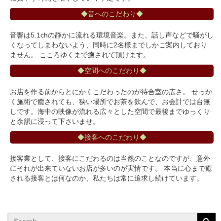
◆音へのこだわり◆
音響は5.1chの静かに流れる環境音楽。また、話し声などで騒がし
くなってしまわないよう、同時に2名様までしかご案内しており
ません。 こころゆくまで癒されて頂けます。
◆空間へのこだわり◆
お店を作る前からとにかくこだわったのが待合室の広さ。 せっか
く施術で癒されても、狭い場所でお茶を飲んで、お会計では台無
しです。海中の映像が流れる広々とした空間で最後までゆっくり
と余韻に浸って下さいませ。
◆接客へのこだわり◆
接客業として、接客にこだわるのは当然のことなのですが、意外
にそれが出来ていないお店が多いのが実情です。 本当に心まで癒
される接客とは何なのか、私たちは常に追求し続けています。