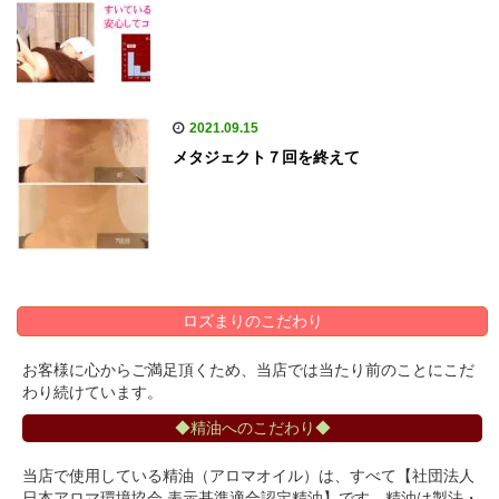
2021.09.15
メタジェクト７回を終えて
ロズまりのこだわり
お客様に心からご満足頂くため、当店では当たり前のことにこだ
わり続けています。
◆精油へのこだわり◆
当店で使用している精油（アロマオイル）は、すべて【社団法人
日本アロマ環境協会 表示基準適合認定精油】です。精油は製法・