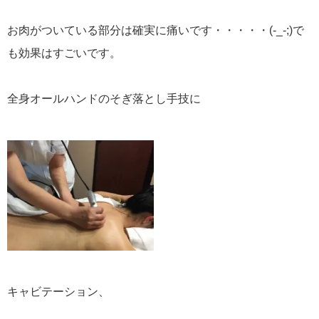
お肉がついている部分は確実に痛いです・・・・・(-_-;)で
も効果はすごいです。
全身オールハンドのそぎ落とし手技に
キャビテーション、