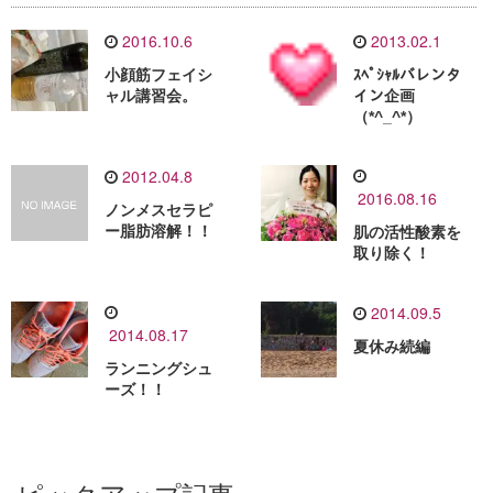
2016.10.6
2013.02.1
小顔筋フェイシ
ｽﾍﾟｼｬﾙバレンタ
ャル講習会。
イン企画
（*^_^*）
2012.04.8
2016.08.16
ノンメスセラピ
ー脂肪溶解！！
肌の活性酸素を
取り除く！
2014.09.5
2014.08.17
夏休み続編
ランニングシュ
ーズ！！