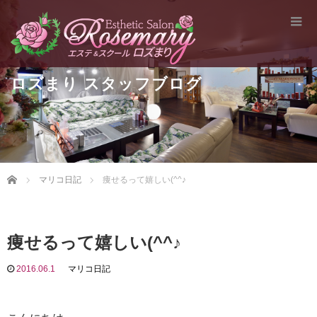
ロズまり スタッフブログ
Home
マリコ日記
痩せるって嬉しい(^^♪
痩せるって嬉しい(^^♪
2016.06.1
マリコ日記