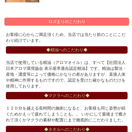
ロズまりのこだわり
お客様に心からご満足頂くため、当店では当たり前のことにこだ
わり続けています。
◆精油へのこだわり◆
当店で使用している精油（アロマオイル）は、すべて【社団法人
日本アロマ環境協会 表示基準適合認定精油】です。精油は製法・
産地・濃度等によって価格にかなりの差がありますが、直接人体
や精神に作用するものですので、認定を受けた確かなものだけを
使用しております。
◆マクラへのこだわり◆
１２０分を越える長時間の施術になると、お客様も同じ姿勢が続
くためかえって疲れてしまうことも。。 いかにして最後まで癒さ
れて頂くかマクラの素材や配置にまで徹底的にこだわりました。
◆タオルへのこだわり◆