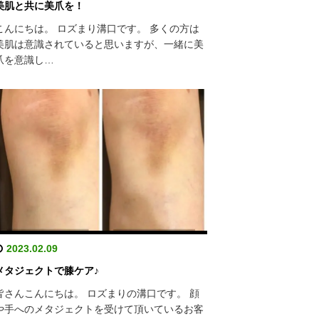
美肌と共に美爪を！
こんにちは。 ロズまり溝口です。 多くの方は
美肌は意識されていると思いますが、一緒に美
爪を意識し…
2023.02.09
メタジェクトで膝ケア♪
皆さんこんにちは。 ロズまりの溝口です。 顔
や手へのメタジェクトを受けて頂いているお客