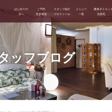
はじめての
ご予約
スタッフ紹介
メニュー
痩身ダイエッ
方へ
空き状況
プロフィール
一覧
光脱毛
スタッフブログ