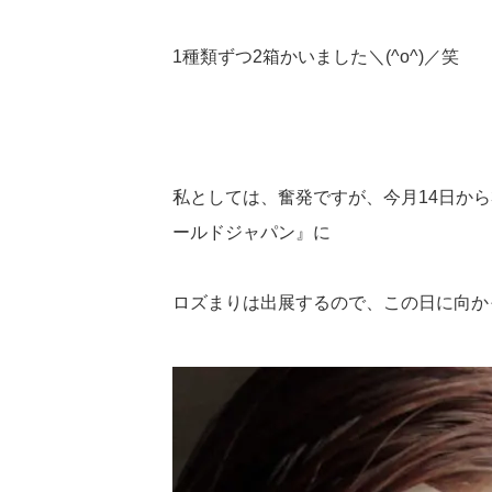
1種類ずつ2箱かいました＼(^o^)／笑
私としては、奮発ですが、今月14日か
ールドジャパン』に
ロズまりは出展するので、この日に向か