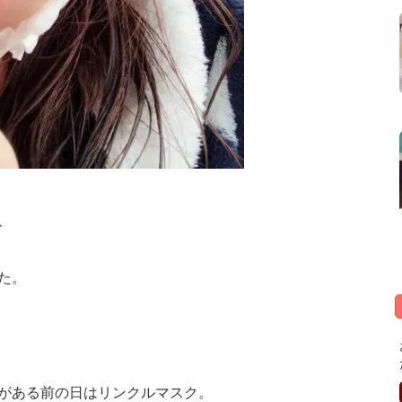
、
た。
がある前の日はリンクルマスク。