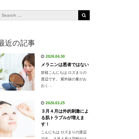
最近の記事
2026.04.30
メラニンは悪者ではない
皆様こんにちは ロズまりの
渡辺です。 紫外線の量がお
おく…
2026.03.25
３月４月は外的刺激によ
る肌トラブルが増えま
す！
こんにちは ロズまりの渡辺
です。 ３月４月は花粉だけ