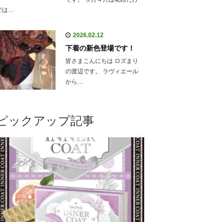
では…
2026.02.12
下着の新色登場です！
皆さまこんにちは ロズまり
の渡辺です。 ラヴィエール
から…
ピックアップ記事