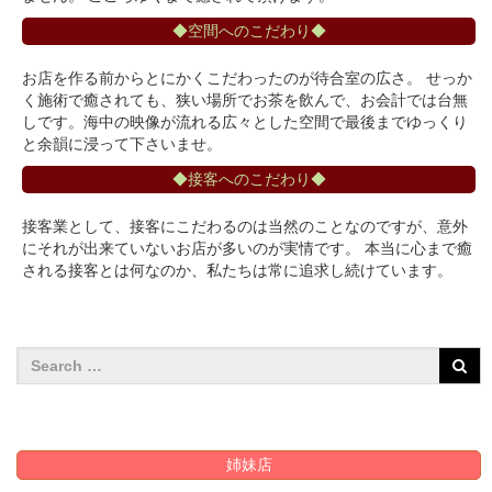
◆空間へのこだわり◆
お店を作る前からとにかくこだわったのが待合室の広さ。 せっか
く施術で癒されても、狭い場所でお茶を飲んで、お会計では台無
しです。海中の映像が流れる広々とした空間で最後までゆっくり
と余韻に浸って下さいませ。
◆接客へのこだわり◆
接客業として、接客にこだわるのは当然のことなのですが、意外
にそれが出来ていないお店が多いのが実情です。 本当に心まで癒
される接客とは何なのか、私たちは常に追求し続けています。
姉妹店