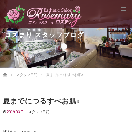
ロズまり スタッフブログ
Home
スタッフ日記
夏までにつるすべお肌♪
夏までにつるすべお肌♪
2019.03.7
スタッフ日記