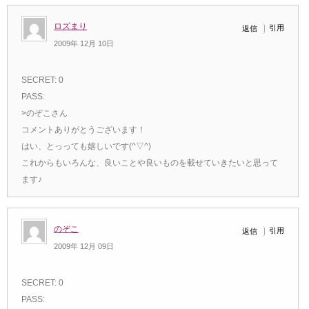
ロズまり
引用
返信
2009年 12月 10日
SECRET: 0
PASS:
>のぞこさん
コメントありがとうございます！
はい、とっっても嬉しいです(^▽^)
これからもいろんな、良いことや良いものを載せていきたいと思って
ます♪
のぞこ
引用
返信
2009年 12月 09日
SECRET: 0
PASS: