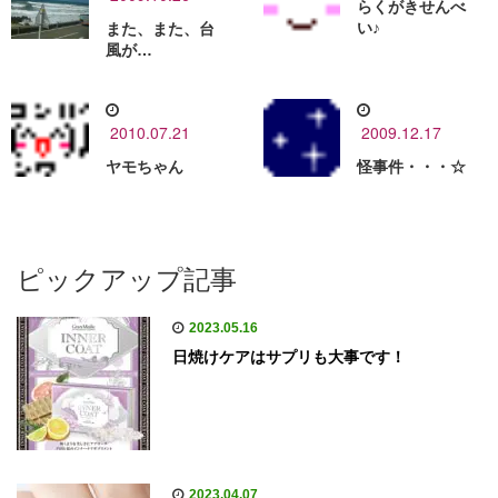
らくがきせんべ
い♪
また、また、台
風が…
2010.07.21
2009.12.17
ヤモちゃん
怪事件・・・☆
ピックアップ記事
2023.05.16
日焼けケアはサプリも大事です！
2023.04.07