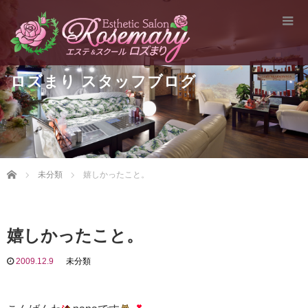
ロズまり スタッフブログ
Home
未分類
嬉しかったこと。
嬉しかったこと。
2009.12.9
未分類