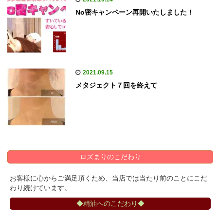
No密キャンペーン再開いたしました！
2021.09.15
メタジェクト７回を終えて
ロズまりのこだわり
お客様に心からご満足頂くため、当店では当たり前のことにこだ
わり続けています。
◆精油へのこだわり◆