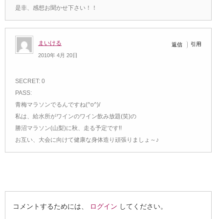
是非、感想お聞かせ下さい！！
まいける
引用
返信
2010年 4月 20日
SECRET: 0
PASS:
青梅マラソンでるんですね(^o^)/
私は、給水所がワインのワイン飲み放題(笑)の
勝沼マラソン(山梨)に秋、走る予定です!!
お互い、大会に向けて健康な身体造り頑張りましょ～♪
コメントするためには、
ログイン
してください。