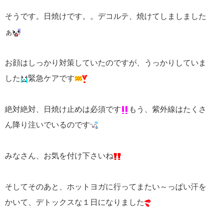
そうです。日焼けです。。デコルテ、焼けてしましました
ぁ
お顔はしっかり対策していたのですが、うっかりしていま
した
緊急ケアです
絶対絶対、日焼け止めは必須です
もう、紫外線はたくさ
ん降り注いでいるのです
みなさん、お気を付け下さいね
そしてそのあと、ホットヨガに行ってまたい～っぱい汗を
かいて、デトックスな１日になりました