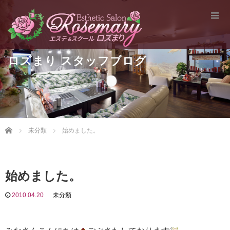
ロズまり スタッフブログ
Home
未分類
始めました。
始めました。
2010.04.20
未分類