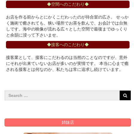
◆空間へのこだわり◆
お店を作る前からとにかくこだわったのが待合室の広さ。 せっか
く施術で癒されても、狭い場所でお茶を飲んで、お会計では台無
しです。海中の映像が流れる広々とした空間で最後までゆっくり
と余韻に浸って下さいませ。
◆接客へのこだわり◆
接客業として、接客にこだわるのは当然のことなのですが、意外
にそれが出来ていないお店が多いのが実情です。 本当に心まで癒
される接客とは何なのか、私たちは常に追求し続けています。
姉妹店