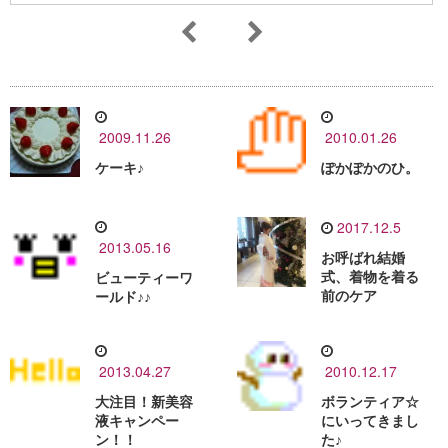
2009.11.26
2010.01.26
ケーキ♪
ぽかぽかのひ。
2017.12.5
2013.05.16
お呼ばれ結婚
式、着物を着る
ビューティーワ
前のケア
ールド♪♪
2013.04.27
2010.12.17
大注目！新美容
ボランティア☆
液キャンペー
にいってきまし
ン！！
た♪