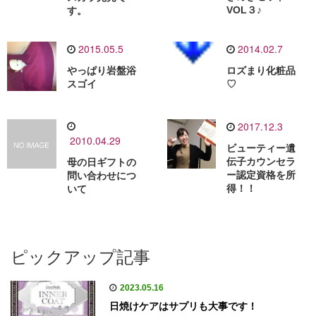
VOL３♪
す。
2015.05.5
2014.02.7
やっぱり岩盤浴
ロズまり化粧品
スゴイ
♡
2017.12.3
2010.04.29
ビューティー遺
伝子カウンセラ
母の日ギフトの
ー認定資格を所
問い合わせにつ
得！！
いて
ピックアップ記事
2023.05.16
日焼けケアはサプリも大事です！