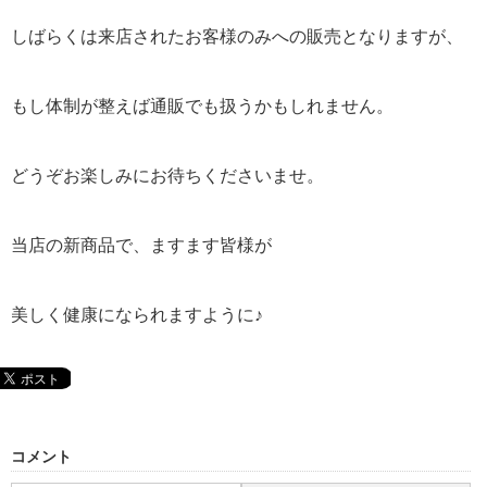
しばらくは来店されたお客様のみへの販売となりますが、
もし体制が整えば通販でも扱うかもしれません。
どうぞお楽しみにお待ちくださいませ。
当店の新商品で、ますます皆様が
美しく健康になられますように♪
コメント