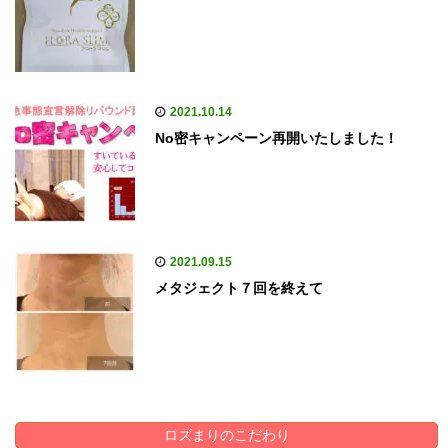
2021.10.14
No密キャンペーン再開いたしました！
2021.09.15
メタジェクト７回を終えて
ロズまりのこだわり