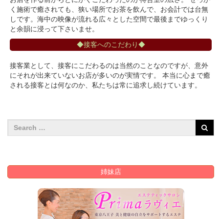
く施術で癒されても、狭い場所でお茶を飲んで、お会計では台無
しです。海中の映像が流れる広々とした空間で最後までゆっくり
と余韻に浸って下さいませ。
◆接客へのこだわり◆
接客業として、接客にこだわるのは当然のことなのですが、意外
にそれが出来ていないお店が多いのが実情です。 本当に心まで癒
される接客とは何なのか、私たちは常に追求し続けています。
姉妹店