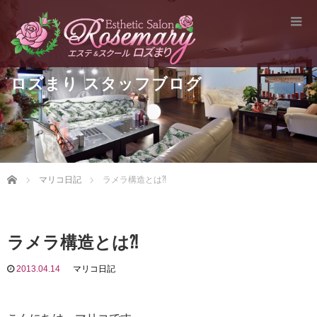
ロズまり スタッフブログ
Home
マリコ日記
ラメラ構造とは⁈
ラメラ構造とは⁈
2013.04.14
マリコ日記