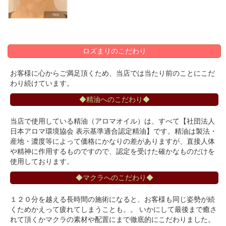
ロズまりのこだわり
お客様に心からご満足頂くため、当店では当たり前のことにこだ
わり続けています。
◆精油へのこだわり◆
当店で使用している精油（アロマオイル）は、すべて【社団法人
日本アロマ環境協会 表示基準適合認定精油】です。精油は製法・
産地・濃度等によって価格にかなりの差がありますが、直接人体
や精神に作用するものですので、認定を受けた確かなものだけを
使用しております。
◆マクラへのこだわり◆
１２０分を越える長時間の施術になると、お客様も同じ姿勢が続
くためかえって疲れてしまうことも。。 いかにして最後まで癒さ
れて頂くかマクラの素材や配置にまで徹底的にこだわりました。