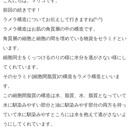
こんにちは。マリコです。
前回の続きです！
ラメラ構造についてお伝えして行きますね(^-^)
ラメラ構造はお肌の角質層の中の構造です。
角質層の細胞と細胞の間を埋めている物資をセラミドとい
います。
細胞同士をくっつけるのりの様に水分を逃がさない様にし
てくれています。
そのセラミド(細胞間脂質)の構造をラメラ構造といいま
す。
この細胞間脂質の構造は水、脂質、水、脂質となっていて
水に馴染みやすい部分と油に馴染みやす部分の両方を持っ
ていて水に馴染みやすところには水を抱えて逃がさないよ
うにしてくれています。