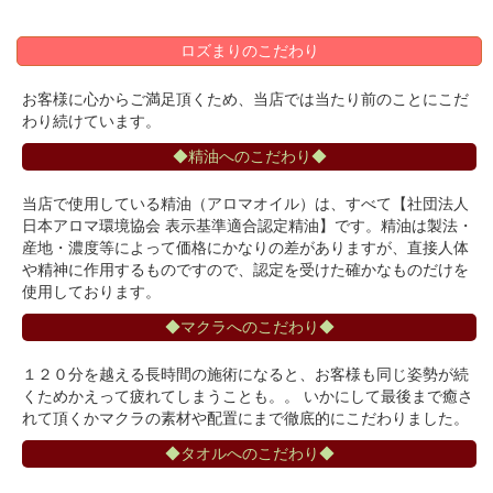
ロズまりのこだわり
お客様に心からご満足頂くため、当店では当たり前のことにこだ
わり続けています。
◆精油へのこだわり◆
当店で使用している精油（アロマオイル）は、すべて【社団法人
日本アロマ環境協会 表示基準適合認定精油】です。精油は製法・
産地・濃度等によって価格にかなりの差がありますが、直接人体
や精神に作用するものですので、認定を受けた確かなものだけを
使用しております。
◆マクラへのこだわり◆
１２０分を越える長時間の施術になると、お客様も同じ姿勢が続
くためかえって疲れてしまうことも。。 いかにして最後まで癒さ
れて頂くかマクラの素材や配置にまで徹底的にこだわりました。
◆タオルへのこだわり◆