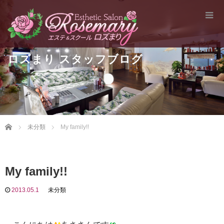
ロズまり スタッフブログ
Home
未分類
My family!!
My family!!
2013.05.1
未分類