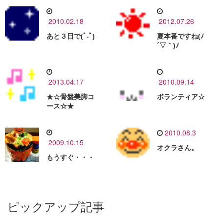
2010.02.18
2012.07.26
あと３日で(ﾟ-ﾟ)
夏本番ですね(ﾉ
´▽｀)ﾉ
2013.04.17
2010.09.14
★☆骨盤美脚コ
ボランティア☆
ース☆★
2010.08.3
2009.10.15
オクラさん。
もうすぐ・・・
ピックアップ記事