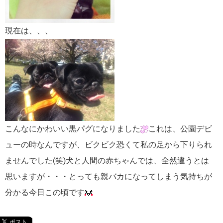
現在は、、、
こんなにかわいい黒パグになりました
これは、公園デビ
ューの時なんですが、ビクビク恐くて私の足から下りられ
ませんでした(笑)犬と人間の赤ちゃんでは、全然違うとは
思いますが・・・とっても親バカになってしまう気持ちが
分かる今日この頃です