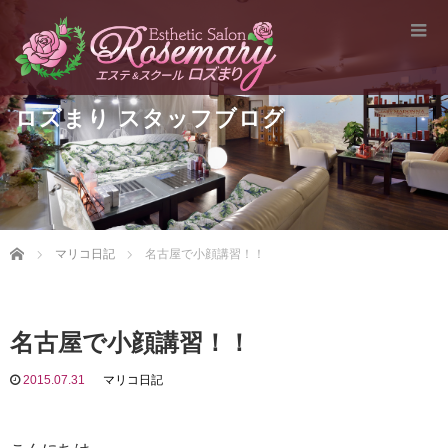
ロズまり スタッフブログ
Home
マリコ日記
名古屋で小顔講習！！
名古屋で小顔講習！！
2015.07.31
マリコ日記