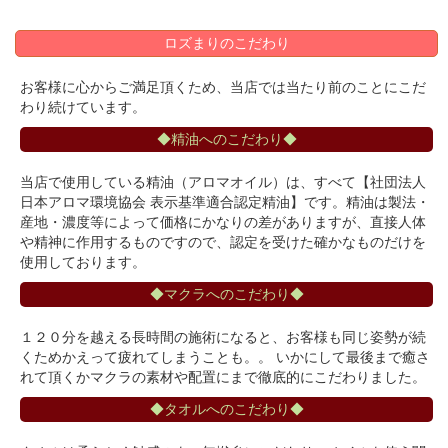
ロズまりのこだわり
お客様に心からご満足頂くため、当店では当たり前のことにこだ
わり続けています。
◆精油へのこだわり◆
当店で使用している精油（アロマオイル）は、すべて【社団法人
日本アロマ環境協会 表示基準適合認定精油】です。精油は製法・
産地・濃度等によって価格にかなりの差がありますが、直接人体
や精神に作用するものですので、認定を受けた確かなものだけを
使用しております。
◆マクラへのこだわり◆
１２０分を越える長時間の施術になると、お客様も同じ姿勢が続
くためかえって疲れてしまうことも。。 いかにして最後まで癒さ
れて頂くかマクラの素材や配置にまで徹底的にこだわりました。
◆タオルへのこだわり◆