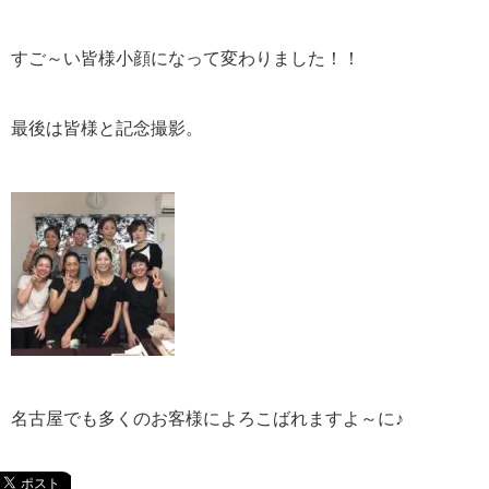
すご～い皆様小顔になって変わりました！！
最後は皆様と記念撮影。
名古屋でも多くのお客様によろこばれますよ～に♪