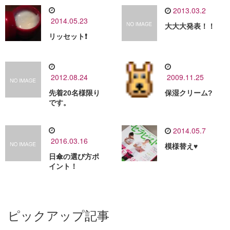
2013.03.2
2014.05.23
大大大発表！！
リッセット❗️
2012.08.24
2009.11.25
先着20名様限り
保湿クリーム?
です。
2014.05.7
2016.03.16
模様替え♥️
日傘の選び方ポ
イント！
ピックアップ記事