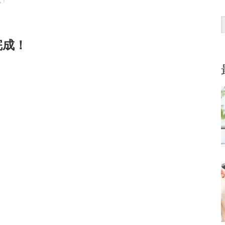
成！
完成！