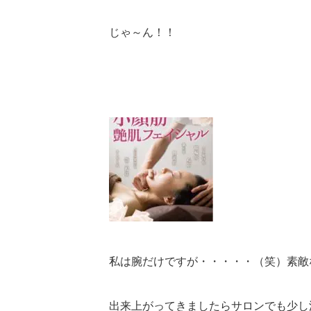
じゃ～ん！！
私は腕だけですが・・・・・（笑）素敵
出来上がってきましたらサロンでも少し