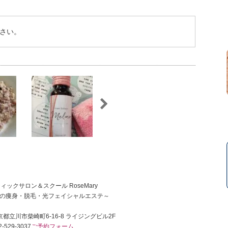
さい。
ィックサロン＆スクール RoseMary
の痩身・脱毛・光フェイシャルエステ～
 東京都立川市柴崎町6-16-8 ライジングビル2F
-529-3037
ご予約フォーム