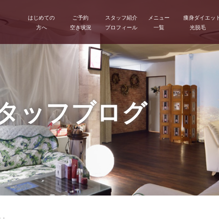
はじめての
ご予約
スタッフ紹介
メニュー
痩身ダイエッ
方へ
空き状況
プロフィール
一覧
光脱毛
スタッフブログ