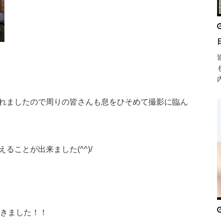
れましたので周りの皆さんも息をひそめて撮影に臨ん
ことが出来ました(^^)/
てきました！！