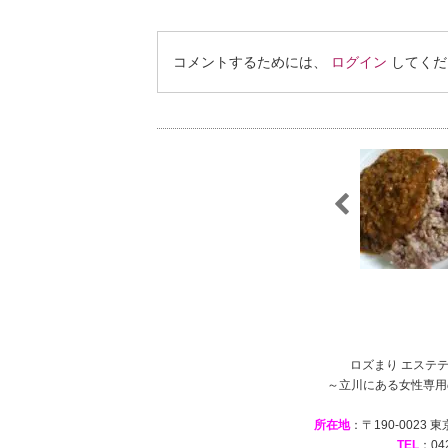
コメントするためには、
ログイン
してくだ
ロズまり エステテ
～立川にある女性専用
所在地
：〒190-0023
TEL
：042