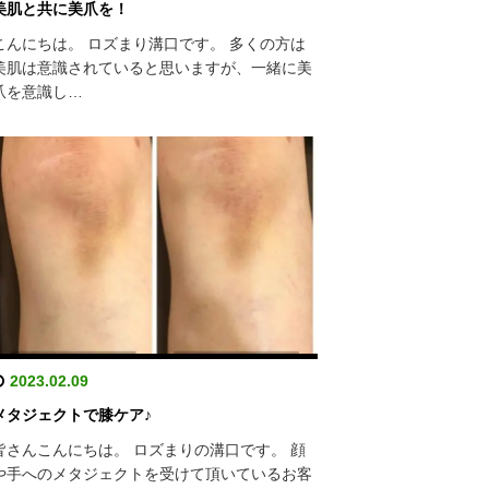
美肌と共に美爪を！
こんにちは。 ロズまり溝口です。 多くの方は
美肌は意識されていると思いますが、一緒に美
爪を意識し…
2023.02.09
メタジェクトで膝ケア♪
皆さんこんにちは。 ロズまりの溝口です。 顔
や手へのメタジェクトを受けて頂いているお客