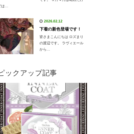
では…
2026.02.12
下着の新色登場です！
皆さまこんにちは ロズまり
の渡辺です。 ラヴィエール
から…
ピックアップ記事