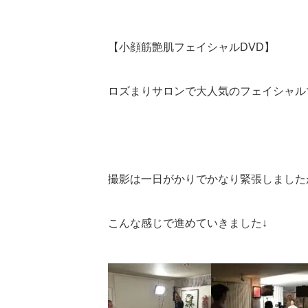
【小顔筋艶肌フェイシャルDVD】
ロズまりサロンで大人気のフェイシャル
撮影は一日がかりでかなり緊張しました
こんな感じで進めていきました↓