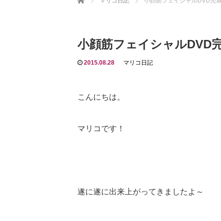
マリコ日記
小顔筋フェイシャルDVD完
小顔筋フェイシャルDVD
2015.08.28
マリコ日記
こんにちは。
マリコです！
遂に遂に出来上がってきましたよ～