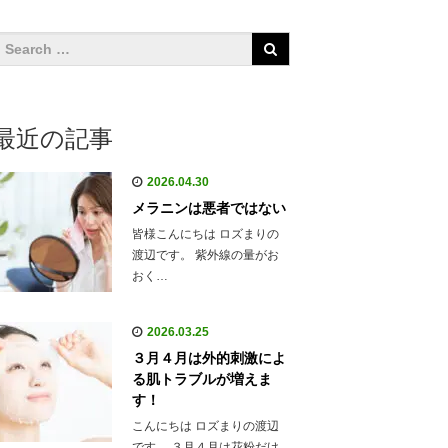
最近の記事
2026.04.30
メラニンは悪者ではない
皆様こんにちは ロズまりの
渡辺です。 紫外線の量がお
おく…
2026.03.25
３月４月は外的刺激によ
る肌トラブルが増えま
す！
こんにちは ロズまりの渡辺
です。 ３月４月は花粉だけ