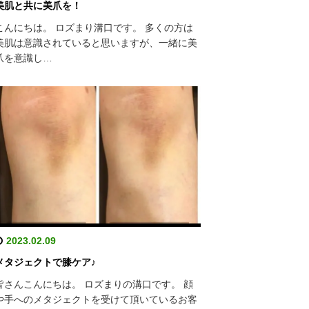
美肌と共に美爪を！
こんにちは。 ロズまり溝口です。 多くの方は
美肌は意識されていると思いますが、一緒に美
爪を意識し…
2023.02.09
メタジェクトで膝ケア♪
皆さんこんにちは。 ロズまりの溝口です。 顔
や手へのメタジェクトを受けて頂いているお客