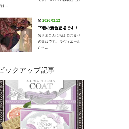
では…
2026.02.12
下着の新色登場です！
皆さまこんにちは ロズまり
の渡辺です。 ラヴィエール
から…
ピックアップ記事