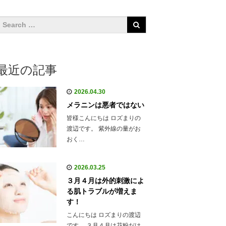
最近の記事
2026.04.30
メラニンは悪者ではない
皆様こんにちは ロズまりの
渡辺です。 紫外線の量がお
おく…
2026.03.25
３月４月は外的刺激によ
る肌トラブルが増えま
す！
こんにちは ロズまりの渡辺
です。 ３月４月は花粉だけ