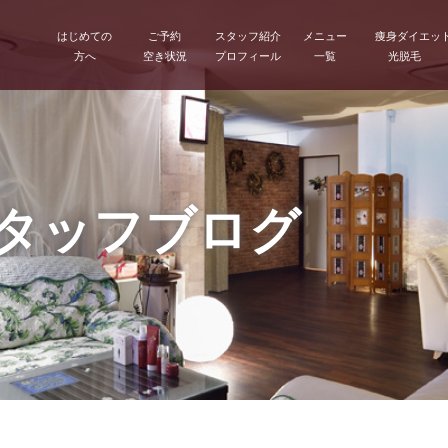
はじめての
ご予約
スタッフ紹介
メニュー
痩身ダイエッ
方へ
空き状況
プロフィール
一覧
光脱毛
スタッフブログ