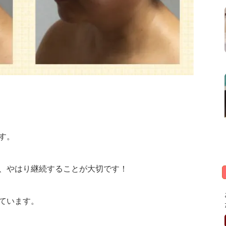
す。
、やはり継続することが大切です！
ています。