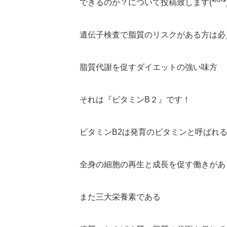
できるのか？について投稿致します(*^^*
遺伝子検査で脂質のリスクがある方は必
脂質代謝を促すダイエットの強い味方
それは『ビタミンB２』です！
ビタミンB2は発育のビタミンと呼ばれ
全身の細胞の再生と成長を促す働きがあ
また三大栄養素である