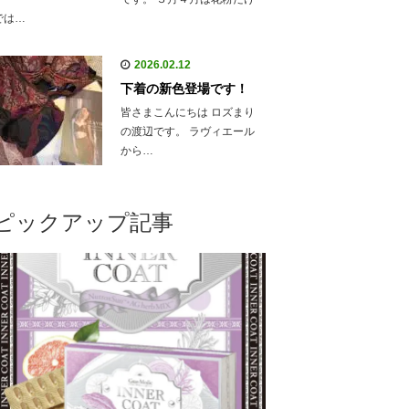
では…
2026.02.12
下着の新色登場です！
皆さまこんにちは ロズまり
の渡辺です。 ラヴィエール
から…
ピックアップ記事