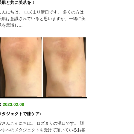
美肌と共に美爪を！
こんにちは。 ロズまり溝口です。 多くの方は
美肌は意識されていると思いますが、一緒に美
爪を意識し…
2023.02.09
メタジェクトで膝ケア♪
皆さんこんにちは。 ロズまりの溝口です。 顔
や手へのメタジェクトを受けて頂いているお客