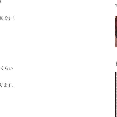
)
見です！
るくらい
ります。