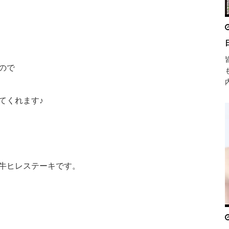
ので
てくれます♪
牛ヒレステーキです。