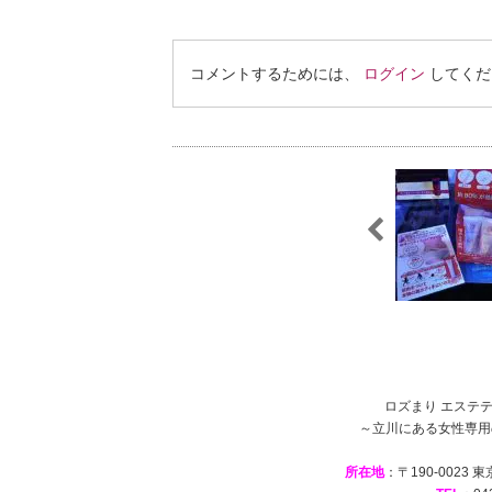
コメントするためには、
ログイン
してくだ
ロズまり エステテ
～立川にある女性専用
所在地
：〒190-0023