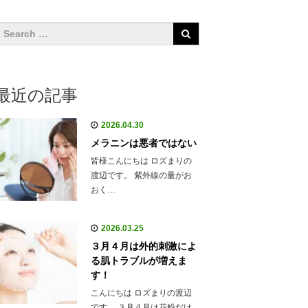
最近の記事
2026.04.30
メラニンは悪者ではない
皆様こんにちは ロズまりの
渡辺です。 紫外線の量がお
おく…
2026.03.25
３月４月は外的刺激によ
る肌トラブルが増えま
す！
こんにちは ロズまりの渡辺
です。 ３月４月は花粉だけ