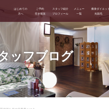
はじめての
ご予約
スタッフ紹介
メニュー
痩身ダイエッ
方へ
空き状況
プロフィール
一覧
光脱毛
スタッフブログ