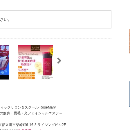
さい。
ィックサロン＆スクール RoseMary
の痩身・脱毛・光フェイシャルエステ～
 東京都立川市柴崎町6-16-8 ライジングビル2F