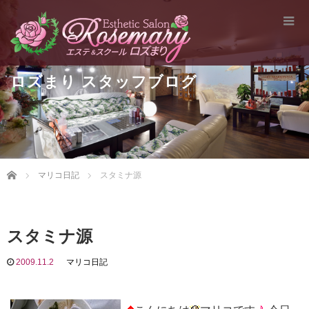
ロズまり スタッフブログ
Home
マリコ日記
スタミナ源
スタミナ源
2009.11.2
マリコ日記