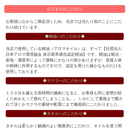
ロズまりのこだわり
お客様に心からご満足頂くため、当店では当たり前のことにこだ
わり続けています。
◆精油へのこだわり◆
当店で使用している精油（アロマオイル）は、すべて【社団法人
日本アロマ環境協会 表示基準適合認定精油】です。精油は製法・
産地・濃度等によって価格にかなりの差がありますが、直接人体
や精神に作用するものですので、認定を受けた確かなものだけを
使用しております。
◆マクラへのこだわり◆
１２０分を越える長時間の施術になると、お客様も同じ姿勢が続
くためかえって疲れてしまうことも。。 いかにして最後まで癒さ
れて頂くかマクラの素材や配置にまで徹底的にこだわりました。
◆タオルへのこだわり◆
タオルは柔らかく触感のよい無撚糸にこだわり、オイルを使う関