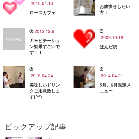
2010.04.13
お腹痩せしたい
方！
ローズカフェ
2012.12.6
2009.10.18
キャビテーショ
ン効果すごいで
ぱんだ焼
す！！
2015.04.24
2014.04.21
美味しいドリン
5月、6月限定メ
クご用意致しま
ニュー
す(^^)
ピックアップ記事