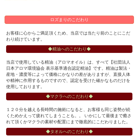
ロズまりのこだわり
お客様に心からご満足頂くため、当店では当たり前のことにこだ
わり続けています。
◆精油へのこだわり◆
当店で使用している精油（アロマオイル）は、すべて【社団法人
日本アロマ環境協会 表示基準適合認定精油】です。精油は製法・
産地・濃度等によって価格にかなりの差がありますが、直接人体
や精神に作用するものですので、認定を受けた確かなものだけを
使用しております。
◆マクラへのこだわり◆
１２０分を越える長時間の施術になると、お客様も同じ姿勢が続
くためかえって疲れてしまうことも。。 いかにして最後まで癒さ
れて頂くかマクラの素材や配置にまで徹底的にこだわりました。
◆タオルへのこだわり◆