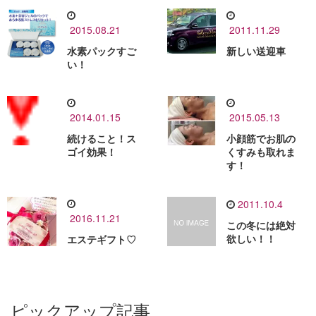
2015.08.21
2011.11.29
水素パックすご
新しい送迎車
い！
2014.01.15
2015.05.13
続けること！ス
小顔筋でお肌の
ゴイ効果！
くすみも取れま
す！
2011.10.4
2016.11.21
この冬には絶対
欲しい！！
エステギフト♡
ピックアップ記事