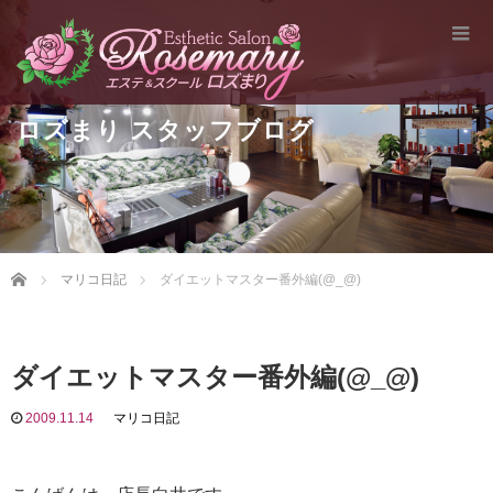
ロズまり スタッフブログ
Home
マリコ日記
ダイエットマスター番外編(@_@)
ダイエットマスター番外編(@_@)
2009.11.14
マリコ日記