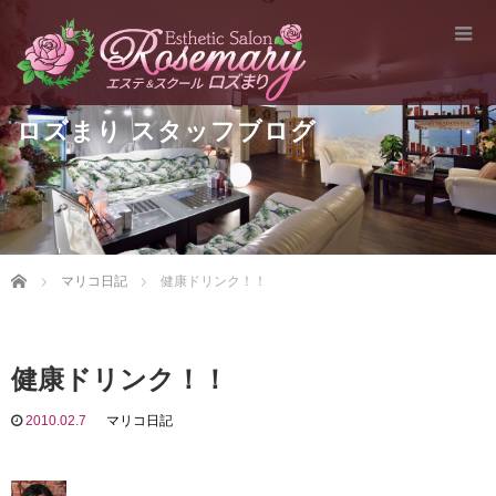
ロズまり スタッフブログ
Home
マリコ日記
健康ドリンク！！
健康ドリンク！！
2010.02.7
マリコ日記