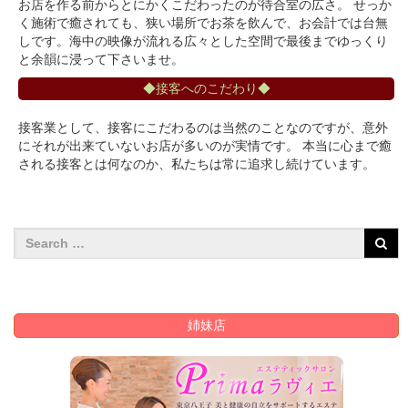
お店を作る前からとにかくこだわったのが待合室の広さ。 せっか
く施術で癒されても、狭い場所でお茶を飲んで、お会計では台無
しです。海中の映像が流れる広々とした空間で最後までゆっくり
と余韻に浸って下さいませ。
◆接客へのこだわり◆
接客業として、接客にこだわるのは当然のことなのですが、意外
にそれが出来ていないお店が多いのが実情です。 本当に心まで癒
される接客とは何なのか、私たちは常に追求し続けています。
姉妹店