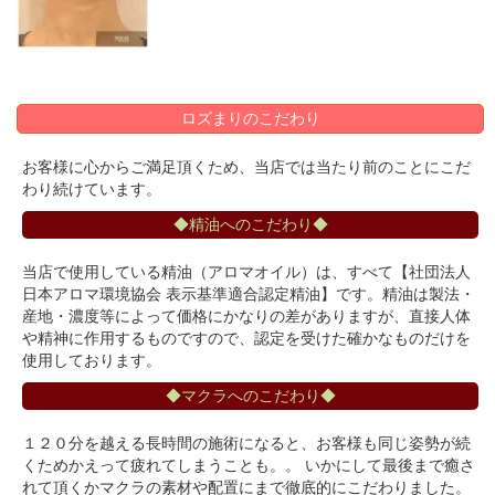
ロズまりのこだわり
お客様に心からご満足頂くため、当店では当たり前のことにこだ
わり続けています。
◆精油へのこだわり◆
当店で使用している精油（アロマオイル）は、すべて【社団法人
日本アロマ環境協会 表示基準適合認定精油】です。精油は製法・
産地・濃度等によって価格にかなりの差がありますが、直接人体
や精神に作用するものですので、認定を受けた確かなものだけを
使用しております。
◆マクラへのこだわり◆
１２０分を越える長時間の施術になると、お客様も同じ姿勢が続
くためかえって疲れてしまうことも。。 いかにして最後まで癒さ
れて頂くかマクラの素材や配置にまで徹底的にこだわりました。