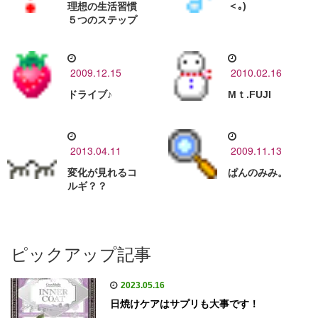
＜｡)
理想の生活習慣
５つのステップ
2009.12.15
2010.02.16
ドライブ♪
Mｔ.FUJI
2013.04.11
2009.11.13
変化が見れるコ
ぱんのみみ。
ルギ？？
ピックアップ記事
2023.05.16
日焼けケアはサプリも大事です！