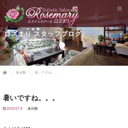
ロズまり スタッフブログ
Home
未分類
暑いですね。。。
暑いですね。。。
2010.07.9
未分類