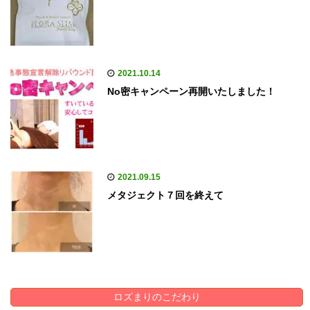
2021.10.14
No密キャンペーン再開いたしました！
2021.09.15
メタジェクト７回を終えて
ロズまりのこだわり