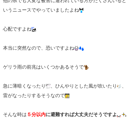
他の県でも大変な被害に遭われている方がたくさんいると
いうニュースでやっていましたよね
心配ですよね
本当に突然なので、恐いですよね
ゲリラ雨の前兆はいくつかあるそうで
急に薄暗くなったり
、ひんやりとした風が吹いたり
、
雷がなったりするそうなので
そんな時は
５分以内
に避難すれば大丈夫だそうですよ