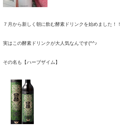
７月から新しく朝に飲む酵素ドリンクを始めました！！
実はこの酵素ドリンクが大人気なんです(^^♪
その名も【ハーブザイム】