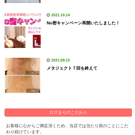
2021.10.14
No密キャンペーン再開いたしました！
2021.09.15
メタジェクト７回を終えて
ロズまりのこだわり
お客様に心からご満足頂くため、当店では当たり前のことにこだ
わり続けています。