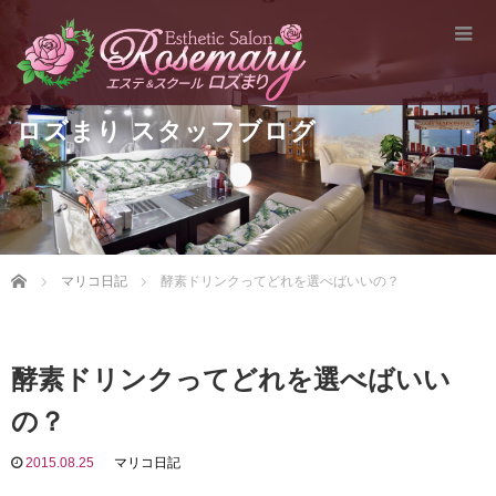
ロズまり スタッフブログ
Home
マリコ日記
酵素ドリンクってどれを選べばいいの？
酵素ドリンクってどれを選べばいい
の？
2015.08.25
マリコ日記