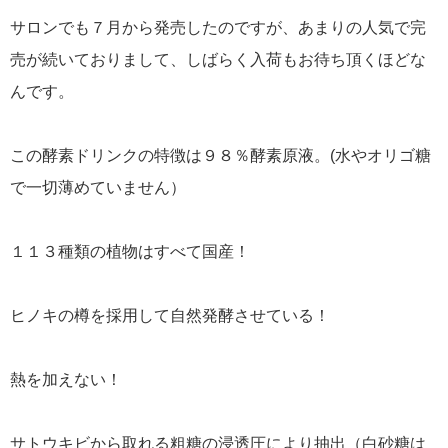
サロンでも７月から発売したのですが、あまりの人気で完
売が続いておりまして、しばらく入荷もお待ち頂くほどな
んです。
この酵素ドリンクの特徴は９８％酵素原液。(水やオリゴ糖
で一切薄めていません）
１１３種類の植物はすべて国産！
ヒノキの樽を採用して自然発酵させている！
熱を加えない！
サトウキビから取れる粗糖の浸透圧により抽出（白砂糖は