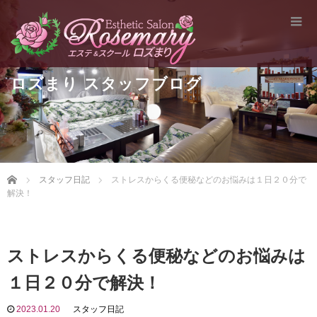
ロズまり スタッフブログ
Home
スタッフ日記
ストレスからくる便秘などのお悩みは１日２０分で
解決！
ストレスからくる便秘などのお悩みは
１日２０分で解決！
2023.01.20
スタッフ日記