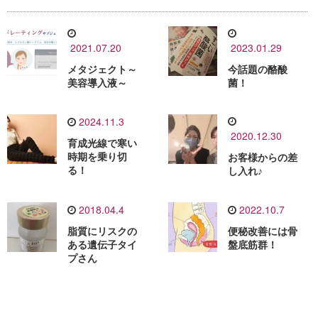
2021.07.20
2023.01.29
メタジェクト～
今話題の酪酸
美容導入液～
菌！
2024.11.3
2020.12.30
育成光線で寒い
時期を乗り切
お客様からの差
る！
し入れ♪
2018.04.4
2022.10.7
脂質にリスクの
便秘改善には骨
ある遺伝子タイ
盤底筋群！
プさん