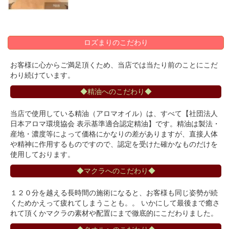
ロズまりのこだわり
お客様に心からご満足頂くため、当店では当たり前のことにこだ
わり続けています。
◆精油へのこだわり◆
当店で使用している精油（アロマオイル）は、すべて【社団法人
日本アロマ環境協会 表示基準適合認定精油】です。精油は製法・
産地・濃度等によって価格にかなりの差がありますが、直接人体
や精神に作用するものですので、認定を受けた確かなものだけを
使用しております。
◆マクラへのこだわり◆
１２０分を越える長時間の施術になると、お客様も同じ姿勢が続
くためかえって疲れてしまうことも。。 いかにして最後まで癒さ
れて頂くかマクラの素材や配置にまで徹底的にこだわりました。