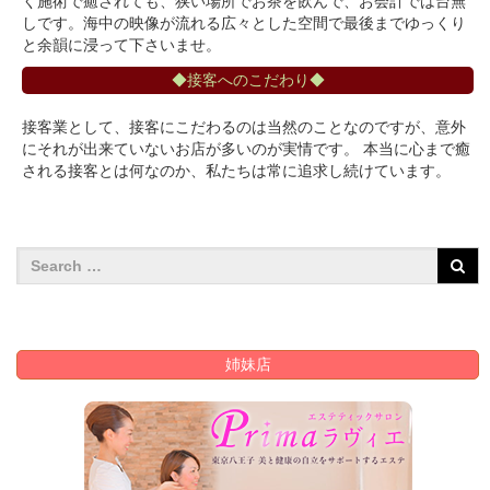
く施術で癒されても、狭い場所でお茶を飲んで、お会計では台無
しです。海中の映像が流れる広々とした空間で最後までゆっくり
と余韻に浸って下さいませ。
◆接客へのこだわり◆
接客業として、接客にこだわるのは当然のことなのですが、意外
にそれが出来ていないお店が多いのが実情です。 本当に心まで癒
される接客とは何なのか、私たちは常に追求し続けています。
姉妹店